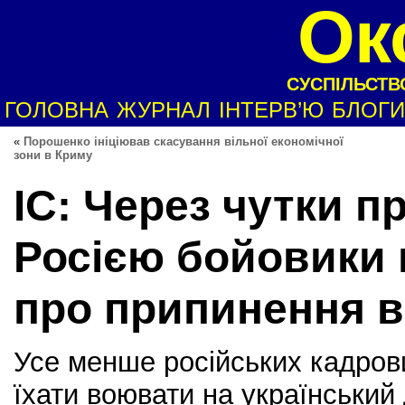
Ок
СУСПІЛЬСТВО
ГОЛОВНА
ЖУРНАЛ
ІНТЕРВ’Ю
БЛОГИ
«
Порошенко ініціював скасування вільної економічної
зони в Криму
ІС: Через чутки п
Росією бойовики
про припинення в
Усе менше російських кадрови
їхати воювати на український