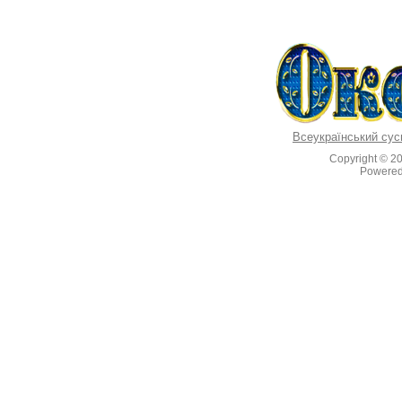
Всеукраїнський сус
Copyright © 2
Powere