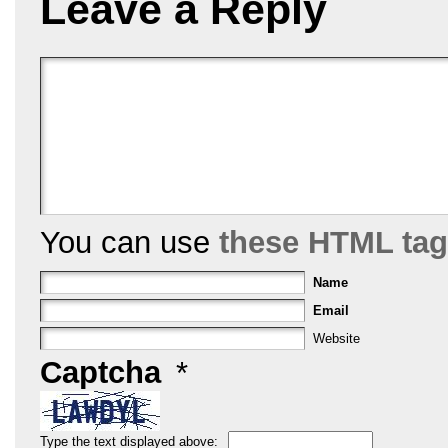
Leave a Reply
k
You can use
these HTML ta
Name
Email
Website
Captcha
*
Type the text displayed above: