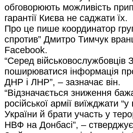
обговорюють можливість прип
гарантії Києва не саджати їх.
Про це пише координатор гру
спротив” Дмитро Тимчук вранц
Facebook.
“Серед військовослужбовців
поширюватися інформація про
ДНР і ЛНР”, – зазначає він.
“Відзначається зниження баж
російської армії виїжджати “у
України й брати участь у теро
НВФ на Донбасі”, – стверджує