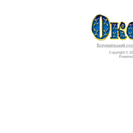
Всеукраїнський сус
Copyright © 2
Powere