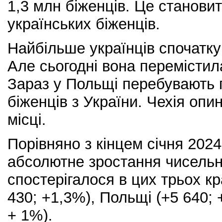
1,3 млн біженців. Це станови
українських біженців.
Найбільше українців спочатк
Але сьогодні вона перемістил
Зараз у Польщі перебувають 
біженців з України. Чехія оп
місці.
Порівняно з кінцем січня 202
абсолютне зростання чисельно
спостерігалося в цих трьох кр
430; +1,3%), Польщі (+5 640; +
+ 1%).