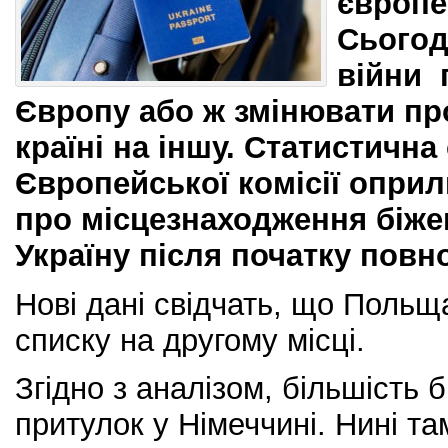
європе
Сьогод
війни 
Європу або ж змінювати пр
країні на іншу. Статистична
Європейської комісії оприл
про місцезнаходження біже
Україну після початку повн
Нові дані свідчать, що Поль
списку на другому місці.
Згідно з аналізом, більшість 
притулок у Німеччині. Нині т