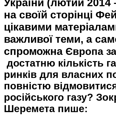
України (лютий 2014 
на своїй сторінці Фе
цікавими матеріалам
важливої теми, а сам
спроможна
Європа
з
достатню кількість га
ринків для власних п
повністю відмовитися
російського газу? Зо
Шеремета пише: