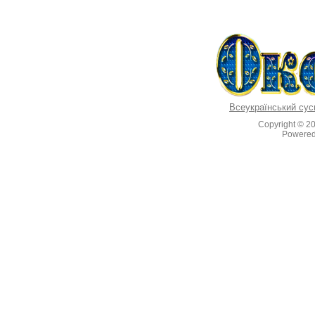
Всеукраїнський сус
Copyright © 2
Powere