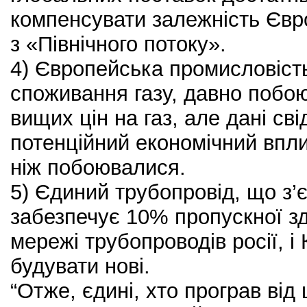
компенсувати залежність Євро
з «Північного потоку».
4) Європейська промисловіст
споживання газу, давно побо
вищих цін на газ, але дані сві
потенційний економічний впл
ніж побоювалися.
5) Єдиний трубопровід, що з’
забезпечує 10% пропускної зд
мережі трубопроводів росії, і
будувати нові.
“Отже, єдині, хто програв від 