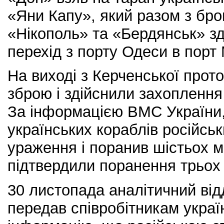
«Яни Капу», який разом з бр
«Нікополь» та «Бердянськ» з
перехід з порту Одеси в порт
На виході з Керченської прот
зброю і здійснили захоплення 
За інформацією ВМС України,
українських кораблів російсь
ураження і поранив шістьох м
підтвердили поранення трьох 
30 листопада аналітичний від
передав співробітникам укра