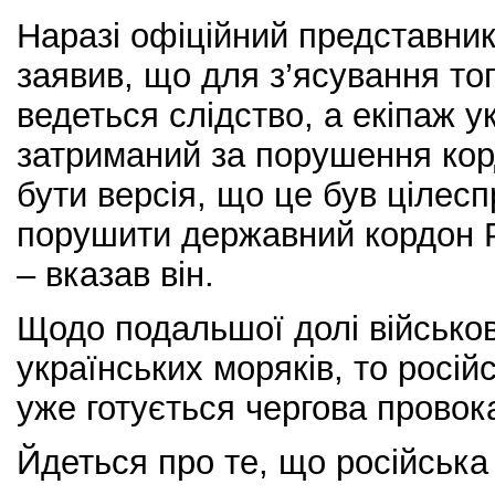
Наразі офіційний представни
заявив, що для з’ясування то
ведеться слідство, а екіпаж у
затриманий за порушення кор
бути версія, що це був цілес
порушити державний кордон Р
– вказав він.
Щодо подальшої долі військо
українських моряків, то росі
уже готується чергова провок
Йдеться про те, що російськ