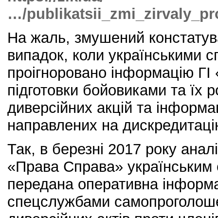
…/publikatsii_zmi_zirvaly_p
На жаль, змушений констатув
випадок, коли українськими 
проігноровано інформацію ГІ
підготовки бойовиками та їх 
диверсійних акцій та інформа
направлених на дискредитаці
Так, в березні 2017 року анал
«Права Справа» українським
передана оперативна інформа
спецслужбами самопроголоше