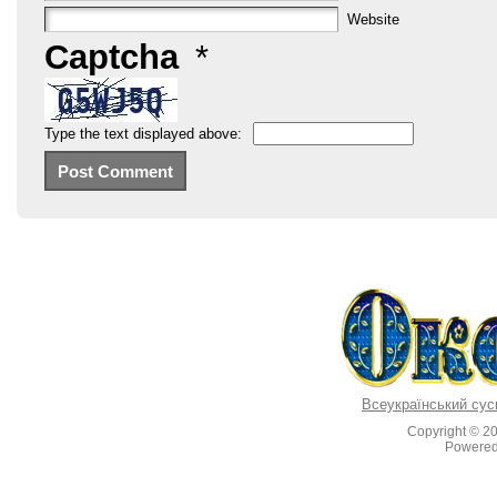
Website
Captcha
*
Type the text displayed above:
Всеукраїнський сус
Copyright © 2
Powere