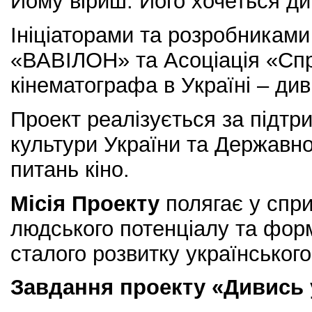
Йому віриш. Його хочеться ди
Ініціаторами та розробниками
«ВАВІЛОН» та Асоціація «Сп
кінематографа в Україні – див
Проект реалізується за підтр
культури України та Державно
питань кіно.
Місія Проекту
полягає у спр
людського потенціалу та форм
сталого розвитку українського
Завдання проекту «Дивись 