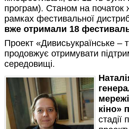
програм). Станом на початок 
рамках фестивальної дистриб
вже отримали 18 фестиваль
Проект «Дивисьукраїнське – 
продовжує отримувати підтри
середовищі.
Наталі
генера
мережі
кіно» 
стадії 