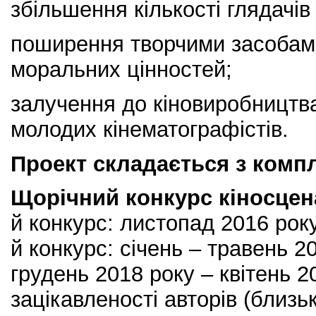
збільшення кількості глядачів 
поширення творчими засобам
моральних цінностей;
залучення до кіновиробництва
молодих кінематографістів.
Проект складається з компл
Щорічний конкурс кіносцен
й конкурс: листопад 2016 року
й конкурс: січень – травень 20
грудень 2018 року – квітень 2
зацікавленості авторів (близь