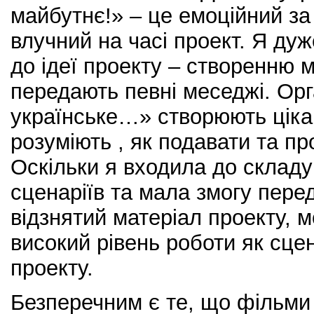
майбутнє!» – це емоційний з
влучний на часі проект. Я ду
до ідеї проекту – створенню м
передають певні меседжі. Ор
українське…» створюють цікав
розуміють , як подавати та пр
Оскільки я входила до складу
сценаріїв та мала змогу пере
відзнятий матеріал проекту, м
високий рівень роботи як сцен
проекту.
Безперечним є те, що фільми