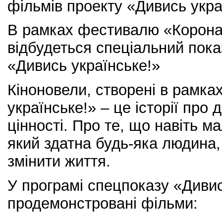
фільмів проекту «Дивись укра
В рамках фестивалю «Корона
відбудеться спеціальний пока
«Дивись українське!»
Кіноновели, створені в рамка
українське!» – це історії про 
цінності. Про те, що навіть м
який здатна будь-яка людина
змінити життя.
У програмі спецпоказу «Дивис
продемонстровані фільми: