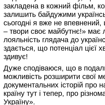
закладена в кожний фільм, к
залишить байдужими українсь
сьогодні я вже не впевнений,
– твори своє майбутнє!» має
лояльність глядача до українс
здається, що потенціал цієї 
здивує!
Дуже сподіваюся, що в пода
можливість розширити свої ме
документальних історій про н
країну тут і тепер, про різном
Україну».