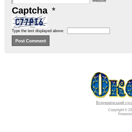
Website
Captcha
*
Type the text displayed above:
Всеукраїнський сус
Copyright © 2
Powere