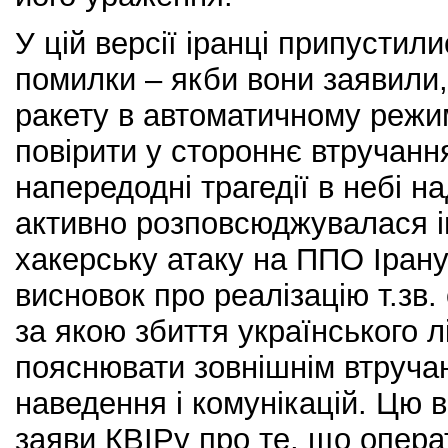
У цій версії іранці припустил
помилки – якби вони заявили
ракету в автоматичному режи
повірити у стороннє втручанн
напередодні трагедії в небі н
активно розповсюджувалася 
хакерську атаку на ППО Ірану
висновок про реалізацію т.зв.
за якою збиття українського л
пояснювати зовнішнім втруча
наведення і комунікацій. Цю в
заяви КВІРу про те, що опера