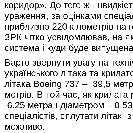
коридор». До того ж, швидкіс
ураження, за оцінками спеціа
приблизно 220 кілометрів на г
ЗРК чітко усвідомлював, на я
система і куди буде випущена
Варто звернути увагу на техн
українського літака та крила
літака Boeing 737 – 39,5 метр
метрів. В той час, як крилат
6.25 метра і діаметром – 0.5
спеціалістів, сплутати літак 
можливо.