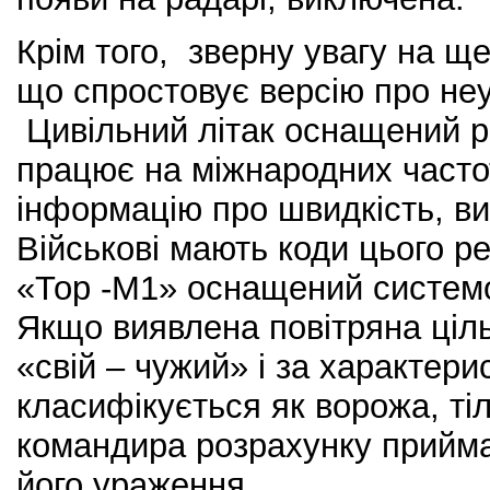
Крім того, зверну увагу на щ
що спростовує версію про не
Цивільний літак оснащений р
працює на міжнародних часто
інформацію про швидкість, вис
Військові мають коди цього р
«Тор -М1» оснащений системо
Якщо виявлена повітряна ціль
«свій – чужий» і за характер
класифікується як ворожа, ті
командира розрахунку прийм
його ураження.