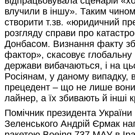
відпрацьовувала сценарій «хот
влучили в іншу». Таким чином
створити т.зв. «юридичний п
розгляду справи про катастр
Донбасом. Визнання факту зб
фактор», скасовує глобальну 
держави вибачаються, і на ць
Росіянам, у даному випадку, 
прецедент – що не лише вон
лайнер, а їх збивають й інші к
Помічник президента Україн
Зеленського Андрій Єрмак наг
ракетою Boeing 737 МАУ в Іра