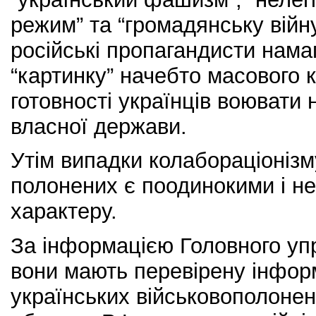
режим” та “громадянську війну”
російські пропагандисти нама
“картинку” начебто масового 
готовності українців воювати 
власної держави.
Утім випадки колабораціонізм
полонених є поодинокими і н
характеру.
За інформацією Головного уп
вони мають перевірену інфор
українських військовополонен