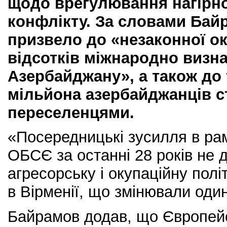
щодо врегулювання нагірно
конфлікту. За словами Бай
призвело до «незаконної ок
відсотків міжнародно визн
Азербайджану», а також до 
мільйона азербайджанців 
переселенцями.
«Посередницькі зусилля в рам
ОБСЄ за останні 28 років не д
агресорську і окупаційну пол
в Вірменії, що змінювали один
Байрамов додав, що Європейс