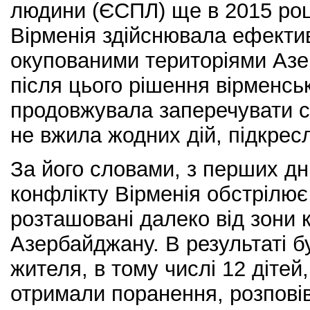
людини (ЄСПЛ) ще в 2015 роц
Вірменія здійснювала ефекти
окупованими територіями Аз
після цього рішення вірменсь
продовжувала заперечувати св
не вжила жодних дій, підкрес
За його словами, з перших дн
конфлікту Вірменія обстрілює 
розташовані далеко від зони к
Азербайджану. В результаті б
жителя, в тому числі 12 дітей
отримали поранення, розповів