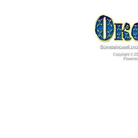
Всеукраїнський сус
Copyright © 2
Powere