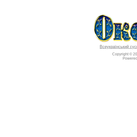
Всеукраїнський сус
Copyright © 2
Powere