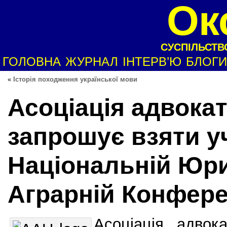
Ок
СУСПІЛЬСТВО
ГОЛОВНА
ЖУРНАЛ
ІНТЕРВ’Ю
БЛОГИ
«
Історія походження української мови
Асоціація адвокат
запрошує взяти у
Національній Юр
Аграрній Конфере
Асоціація адвок