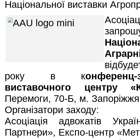
Національної виставки Агро
Асоціа
запро
Націо
Аграрн
відбуде
року в к
онференц
виставочного центру «
Перемоги, 70-Б, м. Запоріжжя
Організатори заходу:
Асоціація адвокатів Укр
Партнери», Експо-центр «Мет