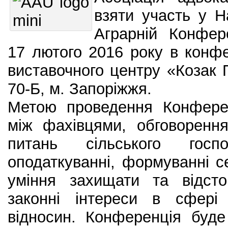
взяти участь у Н
Аграрній Конфере
17 лютого 2016 року в конфе
виставочного центру «Козак 
70-Б, м. Запоріжжя.
Метою проведення Конферен
між фахівцями, обговоренн
питань сільського гос
оподаткуванні, формуванні 
уміння захищати та відст
законні інтереси в сфері 
відносин. Конференція буде