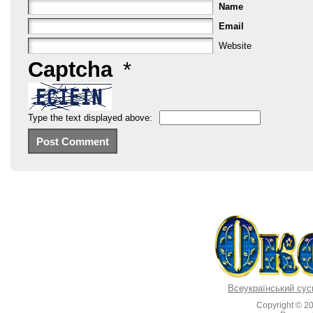
Name
Email
Website
Captcha
*
Type the text displayed above:
Всеукраїнський сус
Copyright © 2