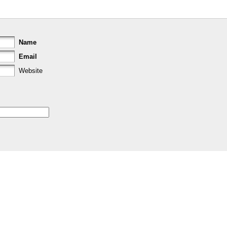
Name
Email
Website